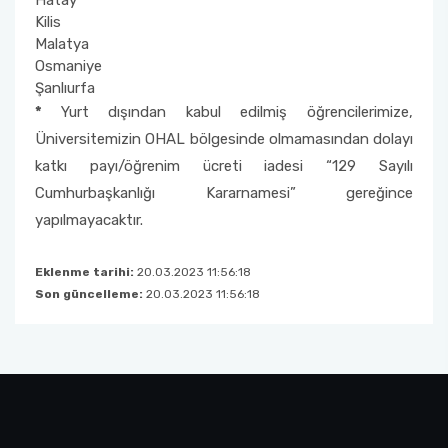
Hatay
Kilis
Malatya
Osmaniye
Şanlıurfa
*
Yurt dışından kabul edilmiş öğrencilerimize,
Üniversitemizin OHAL bölgesinde olmamasından dolayı
katkı payı/öğrenim ücreti iadesi “129 Sayılı
Cumhurbaşkanlığı Kararnamesi” gereğince
yapılmayacaktır.
Eklenme tarihi:
20.03.2023 11:56:18
Son güncelleme:
20.03.2023 11:56:18