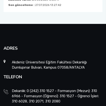
Son güncelleme :
27.07.2026 13:27:42
ADRES
Akdeniz Üniversitesi Eğitim Fakültesi Dekanlığı
Dumlupınar Bulvarı, Kampus 07058/ANTALYA
TELEFON
Dekanlık: 0 (242) 310 1527 - Formasyon (Mezun): 310
6966 - Formasyon (Öğrenci): 310 1527 - Öğrenci İşleri:
310 6028, 310 2071, 310 2080