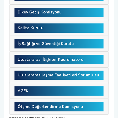
Dikey Geçiş Komisyonu
Kalite Kurulu
İş Sağlığı ve Güvenliği Kurulu
Uluslararası İlişkiler Koordinatörü
Uluslararasılaşma Faaliyetleri Sorumlusu
AGEK
Ölçme Değerlendirme Komisyonu
Eklenme tarihi :
24.06.2026 13:25:11