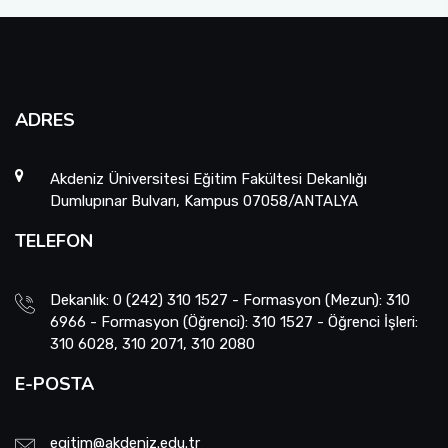
ADRES
Akdeniz Üniversitesi Eğitim Fakültesi Dekanlığı
Dumlupınar Bulvarı, Kampus 07058/ANTALYA
TELEFON
Dekanlık: 0 (242) 310 1527 - Formasyon (Mezun): 310
6966 - Formasyon (Öğrenci): 310 1527 - Öğrenci İşleri:
310 6028, 310 2071, 310 2080
E-POSTA
egitim@akdeniz.edu.tr