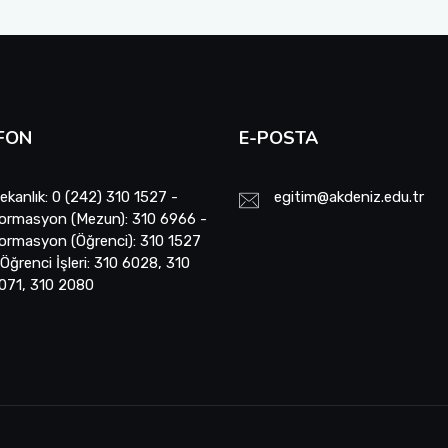
FON
E-POSTA
ekanlık: 0 (242) 310 1527 -
egitim@akdeniz.edu.tr
ormasyon (Mezun): 310 6966 -
ormasyon (Öğrenci): 310 1527
 Öğrenci İşleri: 310 6028, 310
071, 310 2080