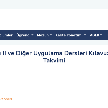
ölümler
Öğrenci
Mezun
Kalite Yönetimi
AGEK
II ve Diğer Uygulama Dersleri Kılavu
Takvimi
Rehberi