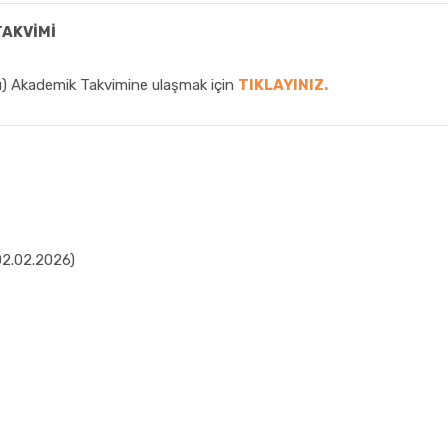
AKVİMİ
ı) Akademik Takvimine ulaşmak için
TIKLAYINIZ.
02.02.2026)