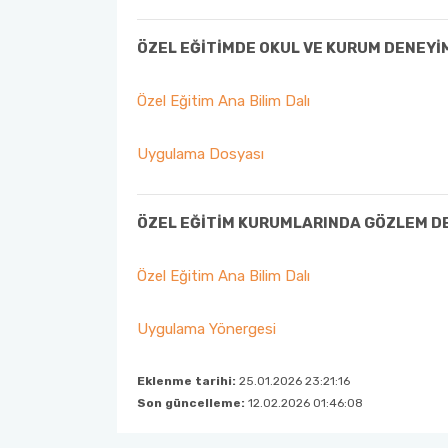
ÖZEL EĞİTİMDE OKUL VE KURUM DENEYİ
Özel Eğitim Ana Bilim Dalı
Uygulama Dosyası
ÖZEL EĞİTİM KURUMLARINDA GÖZLEM D
Özel Eğitim Ana Bilim Dalı
Uygulama Yönergesi
Eklenme tarihi:
25.01.2026 23:21:16
Son güncelleme:
12.02.2026 01:46:08