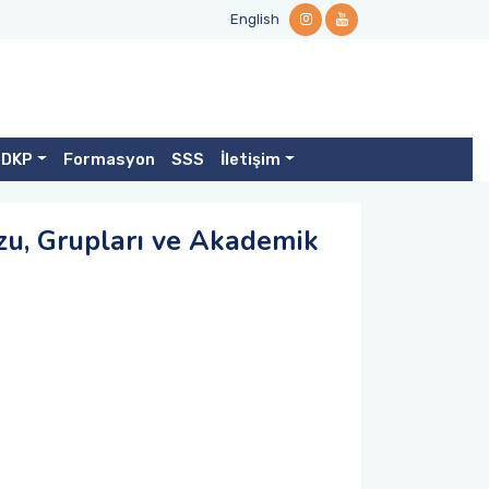
English
TDKP
Formasyon
SSS
İletişim
zu, Grupları ve Akademik