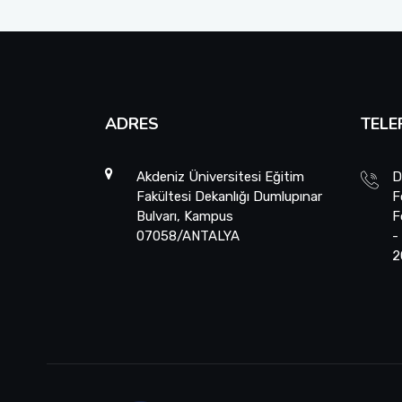
ADRES
TELE
Akdeniz Üniversitesi Eğitim
D
Fakültesi Dekanlığı Dumlupınar
F
Bulvarı, Kampus
F
07058/ANTALYA
-
2