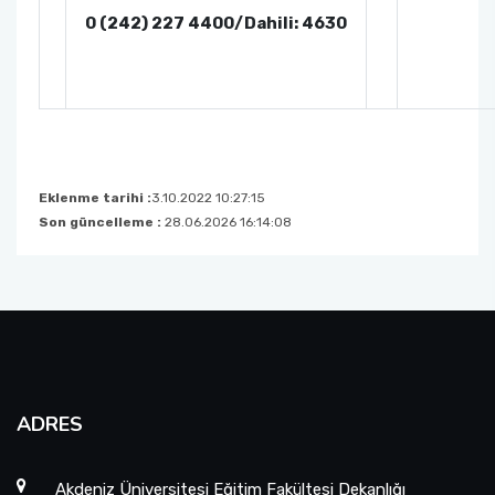
0 (242) 227 4400/Dahili: 4630
Eklenme tarihi :
3.10.2022 10:27:15
Son güncelleme :
28.06.2026 16:14:08
ADRES
Akdeniz Üniversitesi Eğitim Fakültesi Dekanlığı