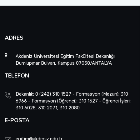
ADRES
Akdeniz Üniversitesi Eğitim Fakültesi Dekanlığı
Dumlupınar Bulvarı, Kampus 07058/ANTALYA
TELEFON
Dekanlık: 0 (242) 310 1527 - Formasyon (Mezun): 310
6966 - Formasyon (Öğrenci): 310 1527 - Öğrenci İşleri:
310 6028, 310 2071, 310 2080
E-POSTA
egitim@akdeniz.edu.tr